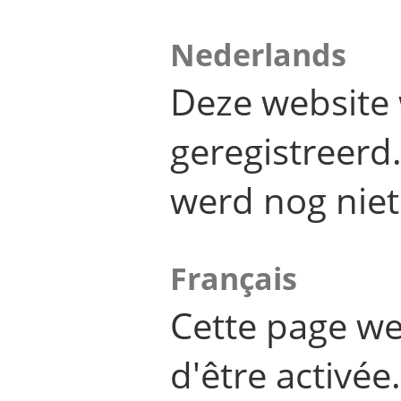
Nederlands
Deze website 
geregistreer
werd nog niet
Français
Cette page we
d'être activée.