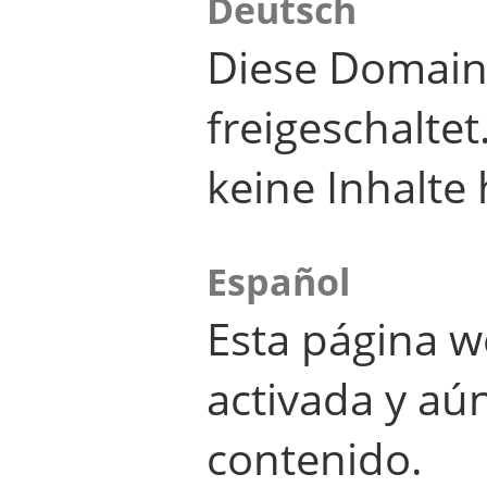
Deutsch
Diese Domain
freigeschalte
keine Inhalte 
Español
Esta página w
activada y aú
contenido.