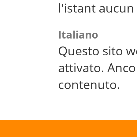
l'istant aucu
Italiano
Questo sito w
attivato. Anco
contenuto.