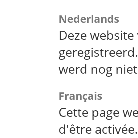
Nederlands
Deze website 
geregistreer
werd nog niet
Français
Cette page we
d'être activée.