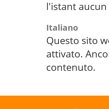
l'istant aucu
Italiano
Questo sito w
attivato. Anco
contenuto.