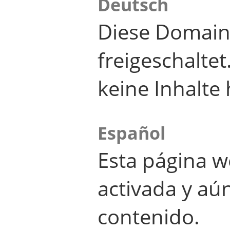
Deutsch
Diese Domain
freigeschalte
keine Inhalte 
Español
Esta página w
activada y aú
contenido.