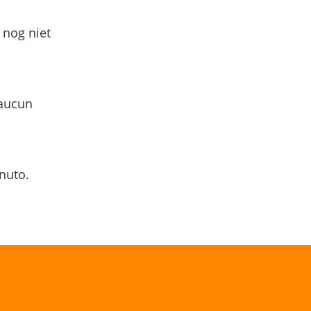
 nog niet
 aucun
nuto.