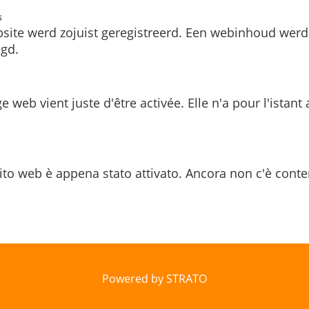
s
site werd zojuist geregistreerd. Een webinhoud werd
gd.
e web vient juste d'être activée. Elle n'a pour l'istant
ito web è appena stato attivato. Ancora non c'è conte
Powered by STRATO