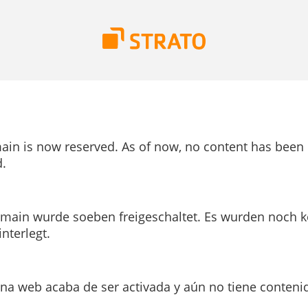
ain is now reserved. As of now, no content has been
.
main wurde soeben freigeschaltet. Es wurden noch k
interlegt.
ina web acaba de ser activada y aún no tiene conteni