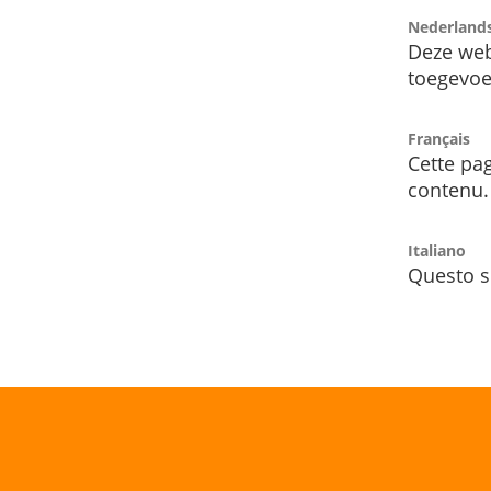
Nederland
Deze web
toegevoe
Français
Cette pag
contenu.
Italiano
Questo s