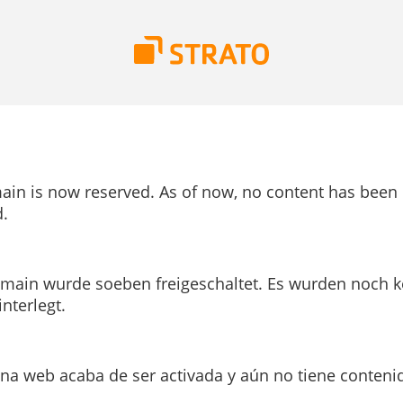
ain is now reserved. As of now, no content has been
.
main wurde soeben freigeschaltet. Es wurden noch k
interlegt.
ina web acaba de ser activada y aún no tiene conteni