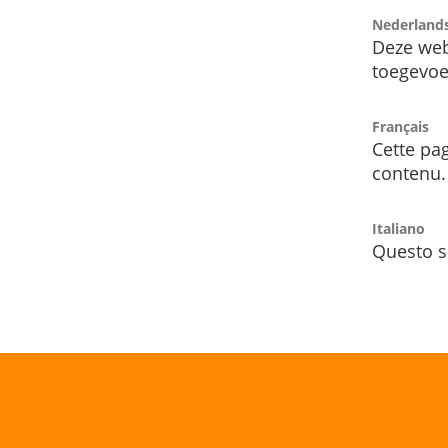
Nederland
Deze web
toegevoe
Français
Cette pag
contenu.
Italiano
Questo s