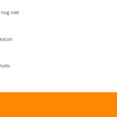
 nog niet
 aucun
nuto.