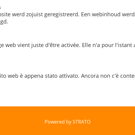
s
site werd zojuist geregistreerd. Een webinhoud werd
gd.
e web vient juste d'être activée. Elle n'a pour l'istant
ito web è appena stato attivato. Ancora non c'è conte
Powered by STRATO