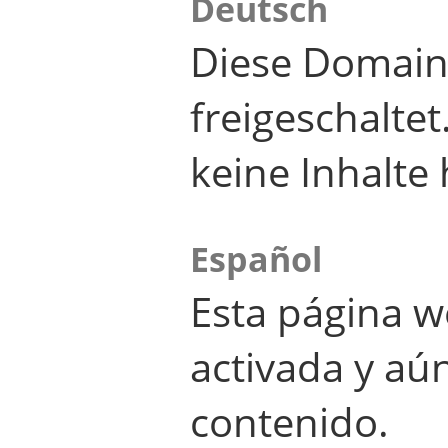
Deutsch
Diese Domain
freigeschalte
keine Inhalte 
Español
Esta página w
activada y aú
contenido.