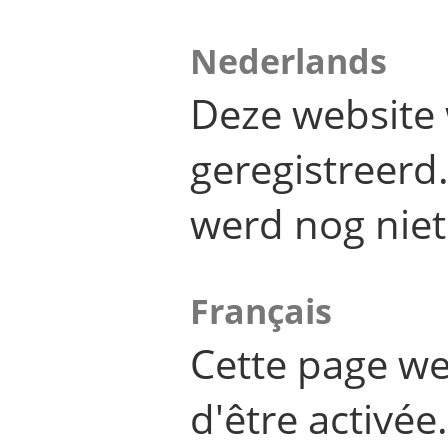
Nederlands
Deze website 
geregistreer
werd nog niet
Français
Cette page we
d'être activée.