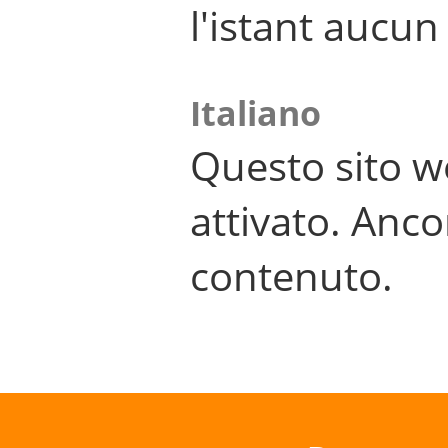
l'istant aucu
Italiano
Questo sito w
attivato. Anco
contenuto.