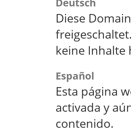
Deutsch
Diese Domain
freigeschalte
keine Inhalte 
Español
Esta página w
activada y aú
contenido.