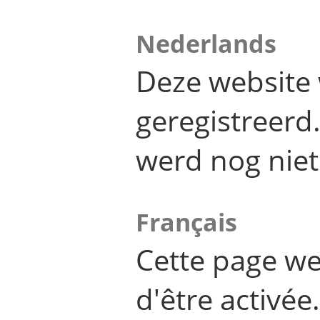
Nederlands
Deze website 
geregistreer
werd nog niet
Français
Cette page we
d'être activée.