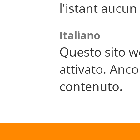
l'istant aucu
Italiano
Questo sito w
attivato. Anco
contenuto.