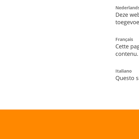
Nederland
Deze web
toegevoe
Français
Cette pag
contenu.
Italiano
Questo s