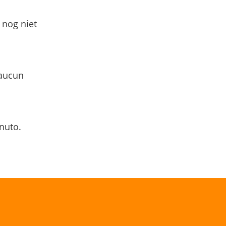
 nog niet
 aucun
nuto.