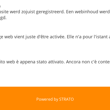
s
site werd zojuist geregistreerd. Een webinhoud werd
gd.
e web vient juste d'être activée. Elle n'a pour l'istant
ito web è appena stato attivato. Ancora non c'è conte
Powered by STRATO