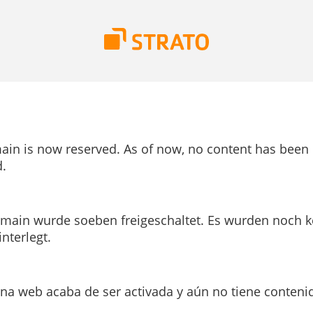
ain is now reserved. As of now, no content has been
.
main wurde soeben freigeschaltet. Es wurden noch k
interlegt.
ina web acaba de ser activada y aún no tiene conteni