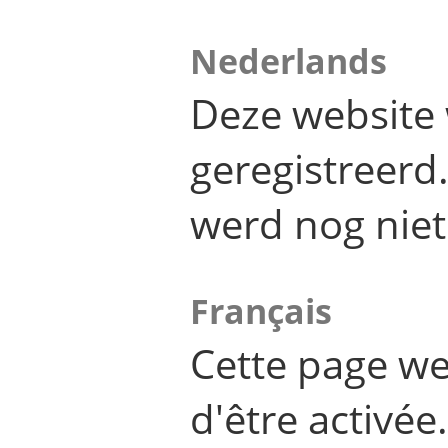
Nederlands
Deze website 
geregistreer
werd nog niet
Français
Cette page we
d'être activée.