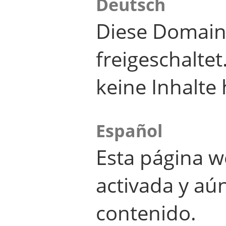
Deutsch
Diese Domain
freigeschalte
keine Inhalte 
Español
Esta página w
activada y aú
contenido.