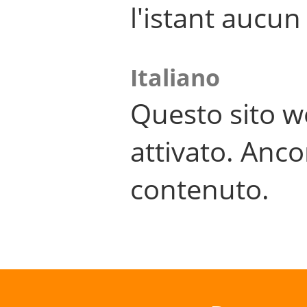
l'istant aucu
Italiano
Questo sito w
attivato. Anco
contenuto.