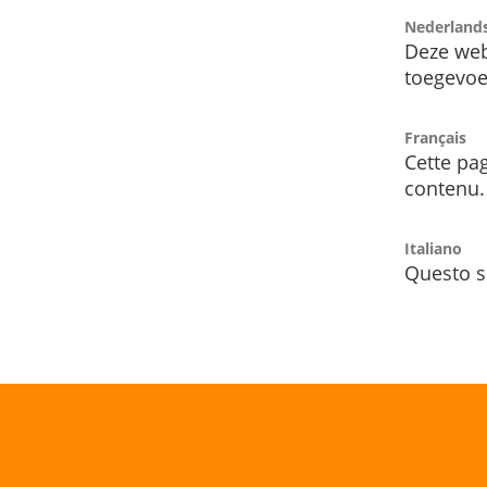
Nederland
Deze web
toegevoe
Français
Cette pag
contenu.
Italiano
Questo s