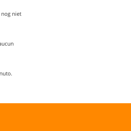
 nog niet
 aucun
nuto.