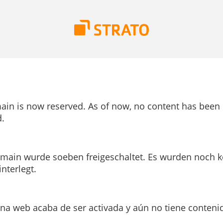
ain is now reserved. As of now, no content has been
.
main wurde soeben freigeschaltet. Es wurden noch k
interlegt.
ina web acaba de ser activada y aún no tiene conteni