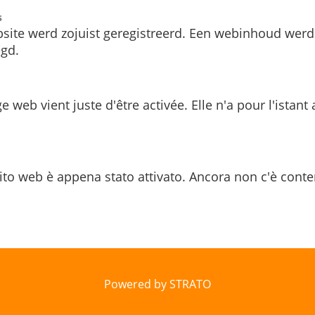
s
site werd zojuist geregistreerd. Een webinhoud werd
gd.
e web vient juste d'être activée. Elle n'a pour l'istant
ito web è appena stato attivato. Ancora non c'è conte
Powered by STRATO