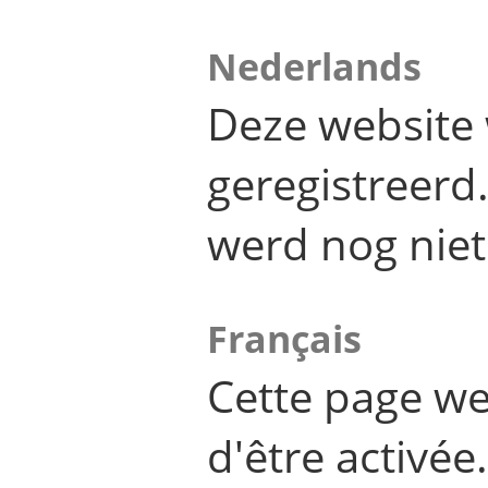
Nederlands
Deze website 
geregistreer
werd nog niet
Français
Cette page we
d'être activée.