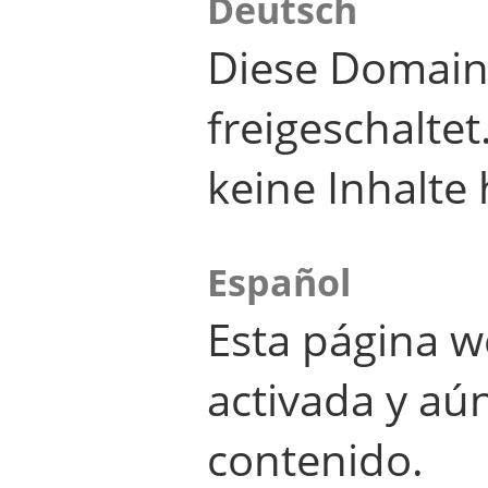
Deutsch
Diese Domain
freigeschalte
keine Inhalte 
Español
Esta página w
activada y aú
contenido.