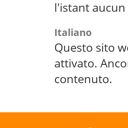
l'istant aucu
Italiano
Questo sito w
attivato. Anco
contenuto.