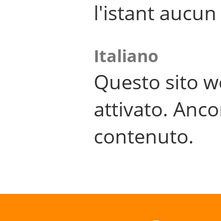
l'istant aucu
Italiano
Questo sito w
attivato. Anco
contenuto.