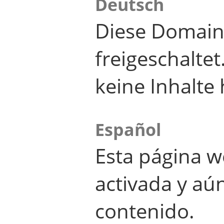
Deutsch
Diese Domain
freigeschalte
keine Inhalte 
Español
Esta página w
activada y aú
contenido.