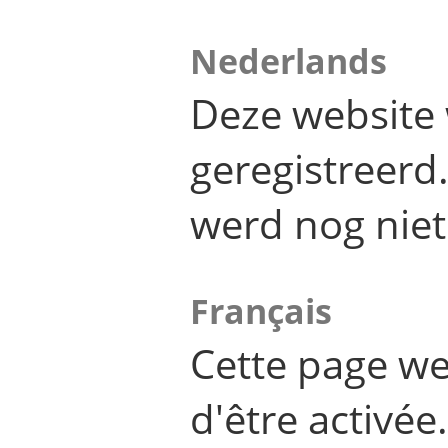
Nederlands
Deze website 
geregistreer
werd nog niet
Français
Cette page we
d'être activée.