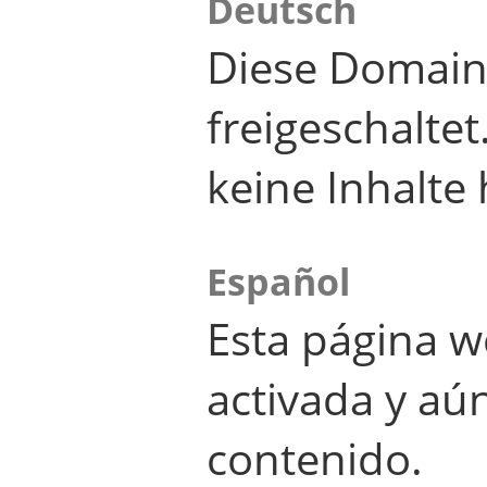
Deutsch
Diese Domain
freigeschalte
keine Inhalte 
Español
Esta página w
activada y aú
contenido.