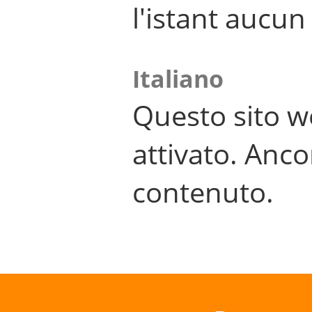
l'istant aucu
Italiano
Questo sito w
attivato. Anco
contenuto.