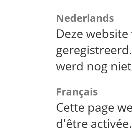
Nederlands
Deze website 
geregistreer
werd nog niet
Français
Cette page we
d'être activée.