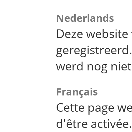
Nederlands
Deze website 
geregistreer
werd nog niet
Français
Cette page we
d'être activée.