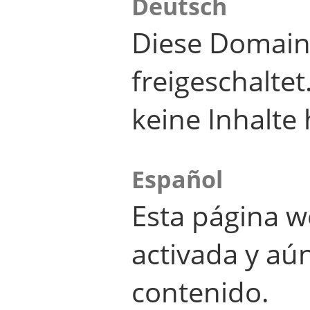
Deutsch
Diese Domain
freigeschalte
keine Inhalte 
Español
Esta página w
activada y aú
contenido.