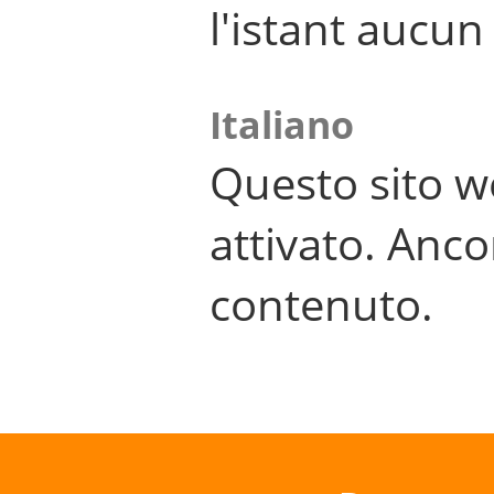
l'istant aucu
Italiano
Questo sito w
attivato. Anco
contenuto.