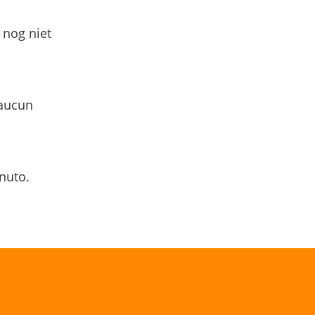
 nog niet
 aucun
nuto.