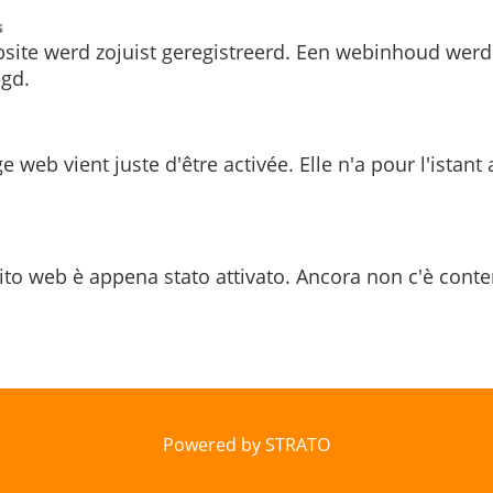
s
site werd zojuist geregistreerd. Een webinhoud werd
gd.
e web vient juste d'être activée. Elle n'a pour l'istant
ito web è appena stato attivato. Ancora non c'è conte
Powered by STRATO