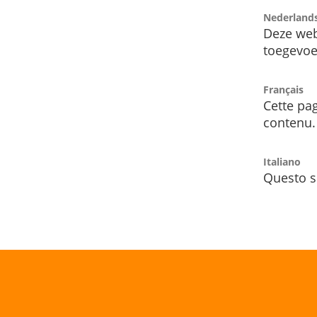
Nederland
Deze web
toegevoe
Français
Cette pag
contenu.
Italiano
Questo s