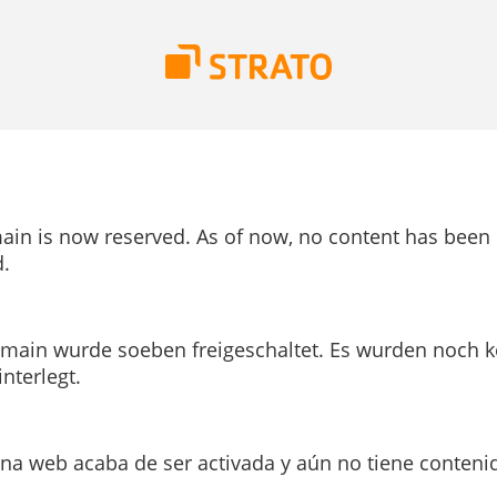
ain is now reserved. As of now, no content has been
.
main wurde soeben freigeschaltet. Es wurden noch k
interlegt.
ina web acaba de ser activada y aún no tiene conteni