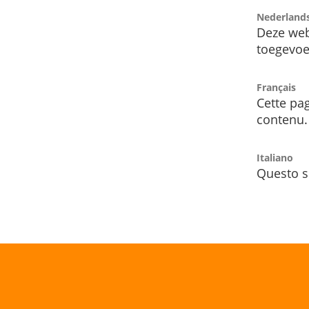
Nederland
Deze web
toegevoe
Français
Cette pag
contenu.
Italiano
Questo s