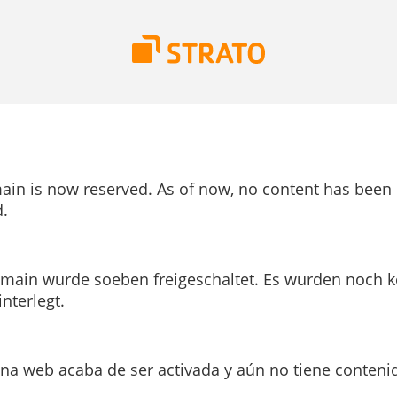
ain is now reserved. As of now, no content has been
.
main wurde soeben freigeschaltet. Es wurden noch k
interlegt.
ina web acaba de ser activada y aún no tiene conteni