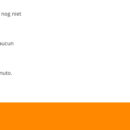
 nog niet
 aucun
nuto.