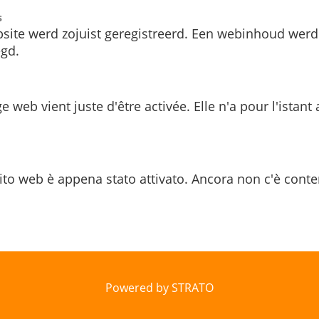
s
site werd zojuist geregistreerd. Een webinhoud werd
gd.
e web vient juste d'être activée. Elle n'a pour l'istant
ito web è appena stato attivato. Ancora non c'è conte
Powered by STRATO