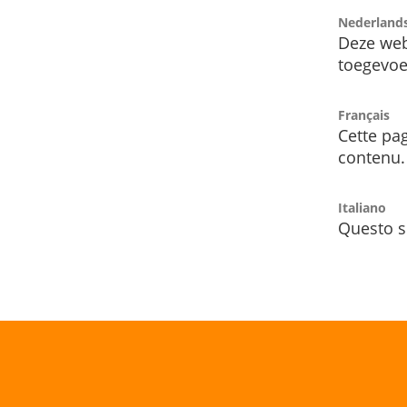
Nederland
Deze web
toegevoe
Français
Cette pag
contenu.
Italiano
Questo s