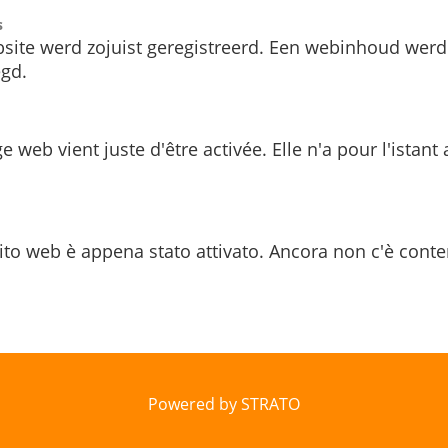
s
site werd zojuist geregistreerd. Een webinhoud werd
gd.
e web vient juste d'être activée. Elle n'a pour l'istant
ito web è appena stato attivato. Ancora non c'è conte
Powered by STRATO