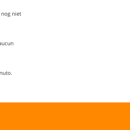
 nog niet
 aucun
nuto.