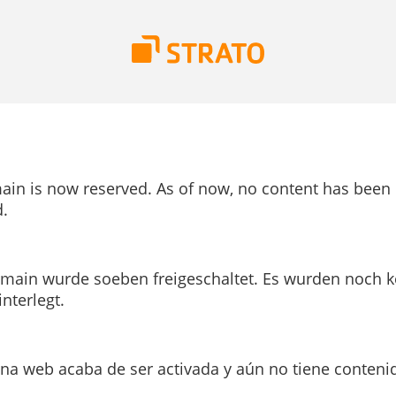
ain is now reserved. As of now, no content has been
.
main wurde soeben freigeschaltet. Es wurden noch k
interlegt.
ina web acaba de ser activada y aún no tiene conteni