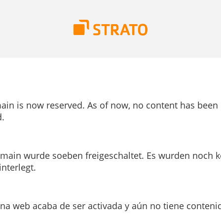
ain is now reserved. As of now, no content has been
.
main wurde soeben freigeschaltet. Es wurden noch k
interlegt.
ina web acaba de ser activada y aún no tiene conteni