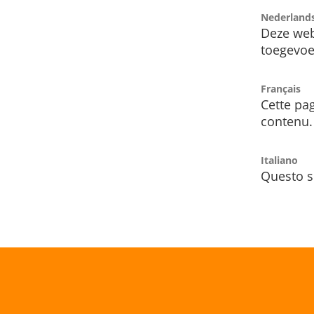
Nederland
Deze web
toegevoe
Français
Cette pag
contenu.
Italiano
Questo s