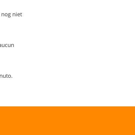
 nog niet
 aucun
nuto.