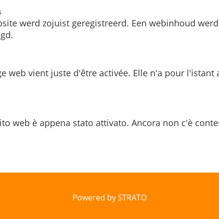
s
site werd zojuist geregistreerd. Een webinhoud werd
gd.
e web vient juste d'être activée. Elle n'a pour l'istant
ito web è appena stato attivato. Ancora non c'è conte
Powered by STRATO