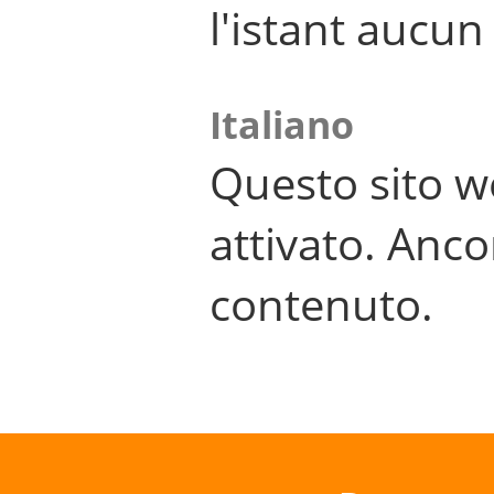
l'istant aucu
Italiano
Questo sito w
attivato. Anco
contenuto.