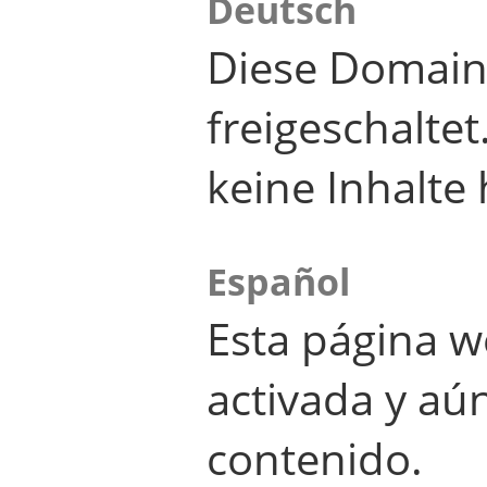
Deutsch
Diese Domain
freigeschalte
keine Inhalte 
Español
Esta página w
activada y aú
contenido.