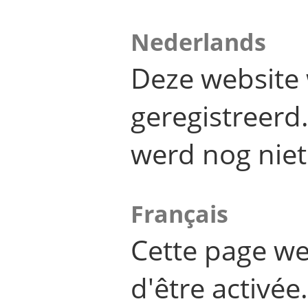
Nederlands
Deze website 
geregistreer
werd nog niet
Français
Cette page we
d'être activée.