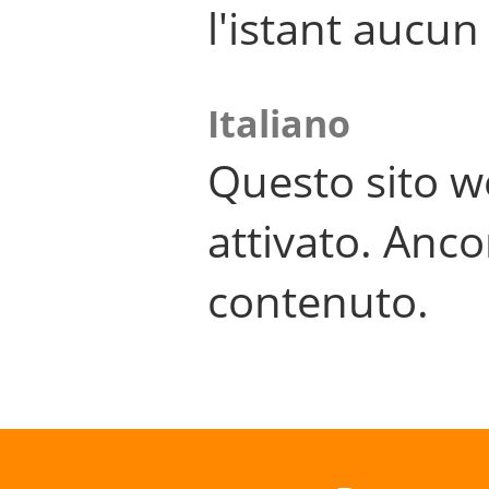
l'istant aucu
Italiano
Questo sito w
attivato. Anco
contenuto.