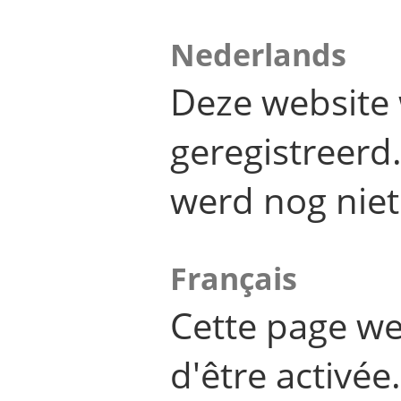
Nederlands
Deze website 
geregistreer
werd nog niet
Français
Cette page we
d'être activée.