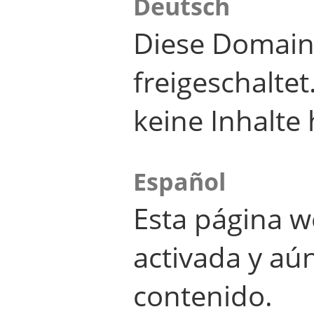
Deutsch
Diese Domain
freigeschalte
keine Inhalte 
Español
Esta página w
activada y aú
contenido.