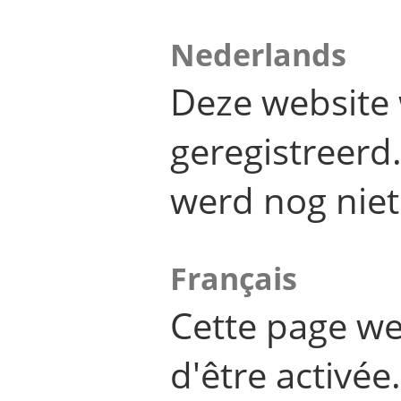
Nederlands
Deze website 
geregistreer
werd nog niet
Français
Cette page we
d'être activée.