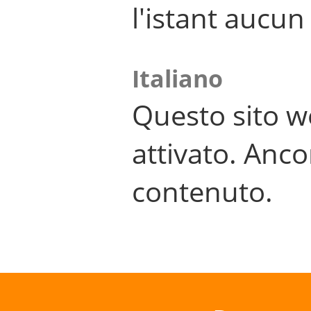
l'istant aucu
Italiano
Questo sito w
attivato. Anco
contenuto.