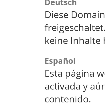
Deutsch
Diese Domain
freigeschalte
keine Inhalte 
Español
Esta página w
activada y aú
contenido.