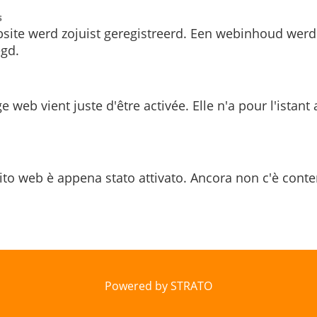
s
site werd zojuist geregistreerd. Een webinhoud werd
gd.
e web vient juste d'être activée. Elle n'a pour l'istant
ito web è appena stato attivato. Ancora non c'è conte
Powered by STRATO