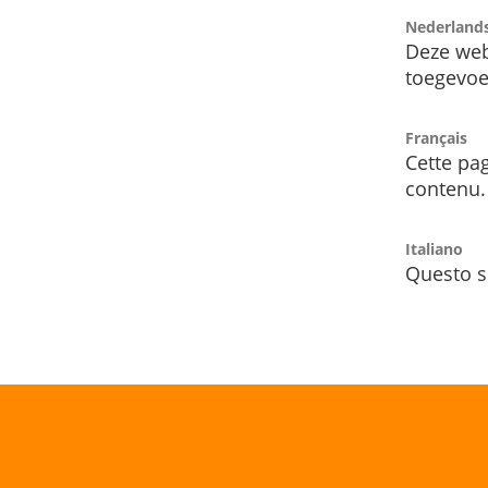
Nederland
Deze web
toegevoe
Français
Cette pag
contenu.
Italiano
Questo s