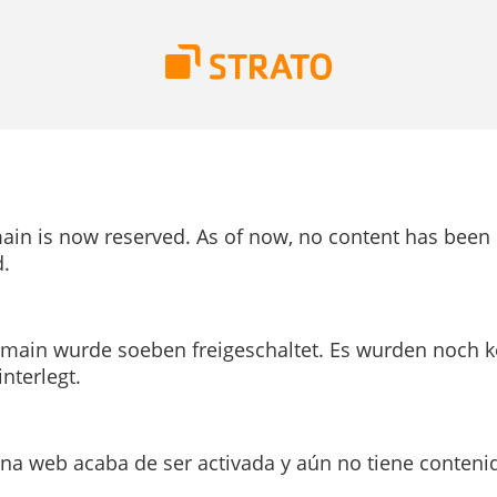
ain is now reserved. As of now, no content has been
.
main wurde soeben freigeschaltet. Es wurden noch k
interlegt.
ina web acaba de ser activada y aún no tiene conteni