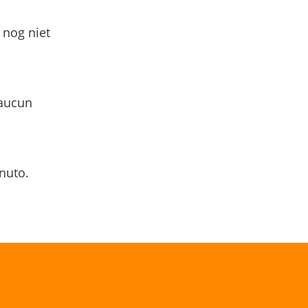
 nog niet
 aucun
nuto.